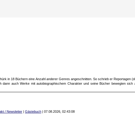
Thürk in 18 Büchern eine Anzahl anderer Genres angeschnitten. So schrieb er Reportagen (den
sich dann auch Werke mit autobiographischem Charakter und seine Bücher bewegten sich 
akt / Newsletter
|
Gästebuch
|
07.08.2026, 02:43:08