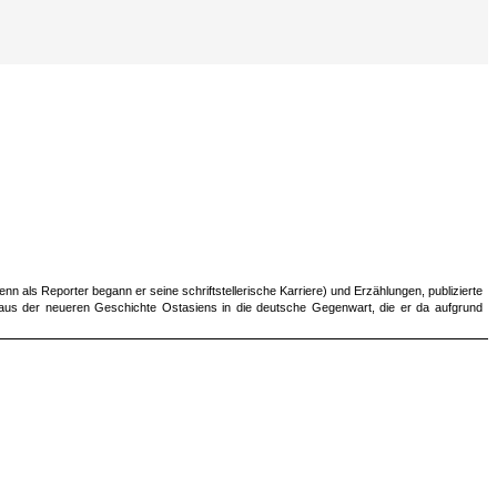
n als Reporter begann er seine schriftstellerische Karriere) und Erzählungen, publizierte
aus der neueren Geschichte Ostasiens in die deutsche Gegenwart, die er da aufgrund