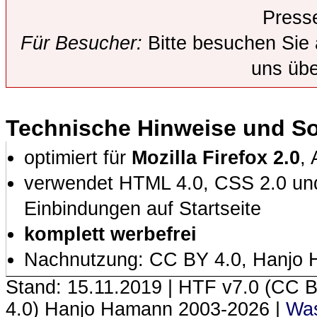
Presse
Für Besucher:
Bitte besuchen Sie
uns übe
Technische Hinweise und S
optimiert für
Mozilla Firefox 2.0
,
verwendet HTML 4.0, CSS 2.0 und 
Einbindungen auf Startseite
komplett werbefrei
Nachnutzung: CC BY 4.0, Hanjo
Stand: 15.11.2019 | HTF
v7.0 (CC 
4.0) Hanjo Hamann 2003‑2026 |
Was