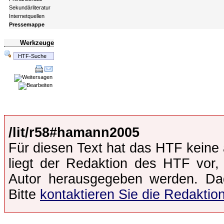
Sekundärliteratur
Internetquellen
Pressemappe
Werkzeuge
/lit/r58#hamann2005
Für diesen Text hat das HTF keine 
liegt der Redaktion des HTF vor,
Autor herausgegeben werden. Dad
Bitte
kontaktieren Sie die Redaktio