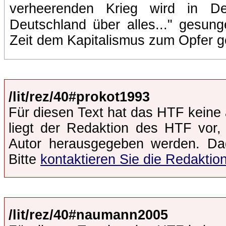
verheerenden Krieg wird in D
Deutschland über alles..." gesun
Zeit dem Kapitalismus zum Opfer gef
/lit/rez/40#prokot1993
Für diesen Text hat das HTF keine 
liegt der Redaktion des HTF vor,
Autor herausgegeben werden. Dad
Bitte
kontaktieren Sie die Redaktio
/lit/rez/40#naumann2005