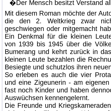
�Der Mensch besitzt Verstand allei
Mit diesem Roman möchte der Auto
die den 2. Weltkrieg zwar nic
geschwiegen oder mitgemacht hab
Ein Denkmal für die kleinen Leut
von 1939 bis 1945 über die Völker
Bumerang und kehrt zurück in da
kleinen Leute bezahlen die Rechnung
Besiegte und schutzlos ihren neuen
So erleben es auch die vier Prot
und eine Zigeunerin - am eigenen 
fast noch Kinder und haben dennoc
Auswüchsen kennengelernt.
Die Freunde und Kriegskameraden