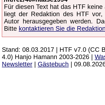
Für diesen Text hat das HTF keine 
liegt der Redaktion des HTF vor,
Autor herausgegeben werden. Dad
Bitte
kontaktieren Sie die Redaktio
Stand: 08.03.2017 | HTF
v7.0 (CC 
4.0) Hanjo Hamann 2003‑2026 |
Was
Newsletter
|
Gästebuch
|
09.08.2026