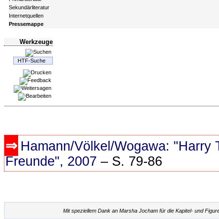
Sekundärliteratur
Internetquellen
Pressemappe
Werkzeuge
Hamann/Völkel/Wogawa: "Harry Th
Freunde", 2007
– S. 79-86
Mit speziellem Dank an Marsha Jocham für die Kapitel- und Figur