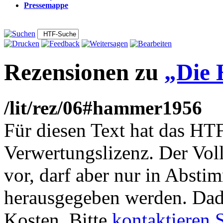
Pressemappe
Rezensionen zu
„Die 
/lit/rez/06#hammer1956
Für diesen Text hat das HT
Verwertungslizenz. Der Voll
vor, darf aber nur in Abst
herausgegeben werden. Dadu
Kosten. Bitte
kontaktieren 