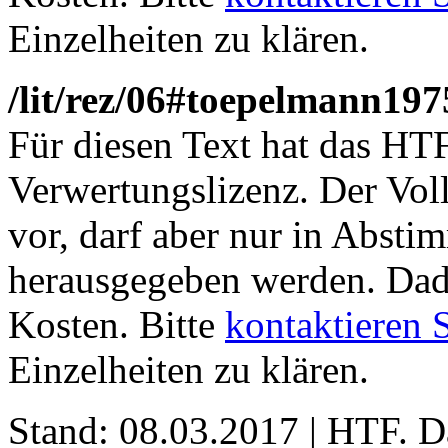
Einzelheiten zu klären.
/lit/rez/06#toepelmann197
Für diesen Text hat das HT
Verwertungslizenz. Der Voll
vor, darf aber nur in Abst
herausgegeben werden. Dadu
Kosten. Bitte
kontaktieren 
Einzelheiten zu klären.
Stand: 08.03.2017 | HTF
. 