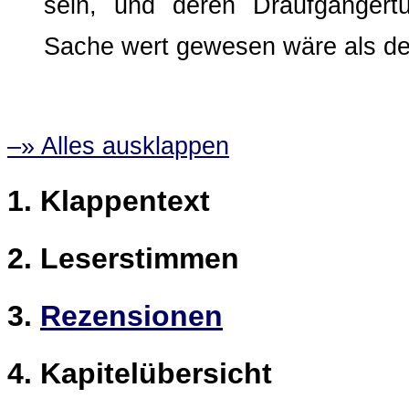
sein, und deren Draufgängert
Sache wert gewesen wäre als der,
–» Alles ausklappen
Klappentext
Leserstimmen
Rezensionen
Kapitelübersicht