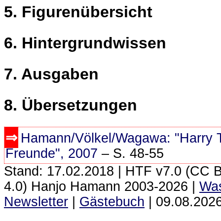
Figurenübersicht
Hintergrundwissen
Ausgaben
Übersetzungen
Hamann/Völkel/Wagawa: "Harry Th
Freunde", 2007
– S. 48-55
Stand: 17.02.2018 | HTF
v7.0 (CC 
4.0) Hanjo Hamann 2003‑2026 |
Was
Newsletter
|
Gästebuch
|
09.08.2026