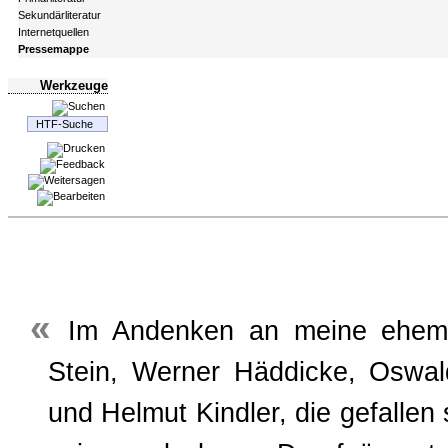
Sekundärliteratur
Internetquellen
Pressemappe
Werkzeuge
Im Andenken an meine ehemal
Stein, Werner Häddicke, Oswal
und Helmut Kindler, die gefallen