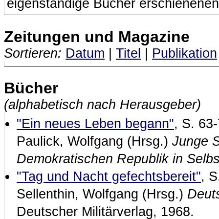
eigenständige Bücher erschienenen
Zeitungen und Magazine
Sortieren:
Datum
|
Titel
|
Publikation
Bücher
(alphabetisch nach Herausgeber)
"Ein neues Leben begann"
, S. 63-
Paulick, Wolfgang (Hrsg.)
Junge S
Demokratischen Republik in Selbs
"Tag und Nacht gefechtsbereit"
, S
Sellenthin, Wolfgang (Hrsg.)
Deuts
Deutscher Militärverlag, 1968.