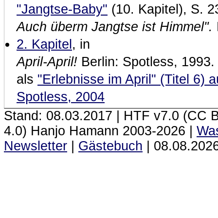
"Jangtse-Baby"
(10. Kapitel), S. 2
Auch überm Jangtse ist Himmel".
2. Kapitel
, in
April-April!
Berlin: Spotless, 1993.
als
"Erlebnisse im April" (Titel 6)
Spotless, 2004
Stand: 08.03.2017 | HTF
v7.0 (CC 
4.0) Hanjo Hamann 2003‑2026 |
Was
Newsletter
|
Gästebuch
|
08.08.2026